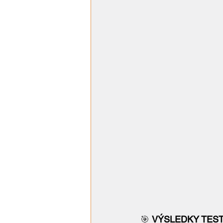
🎯 
VÝSLEDKY TEST