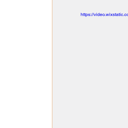
https://video.wixstat