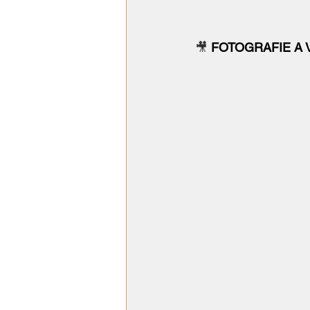
🎥 
FOTOGRAFIE A 