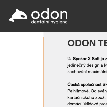
ODON TE
🦷 
Spokar X Soft je 
jedinečný design a kv
zachování maximální
Česká společnost 
Pelhřimově. Od svéh
kartáčnického zboží.
domácí úklidové pros