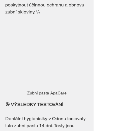
poskytnout účinnou ochranu a obnovu 
zubní skloviny. 
🦷
Zubní pasta ApaCare
🎯 VÝSLEDKY TESTOVÁNÍ
Dentální hygienistky v Odonu testovaly 
tuto zubní pastu 14 dní. Testy jsou 